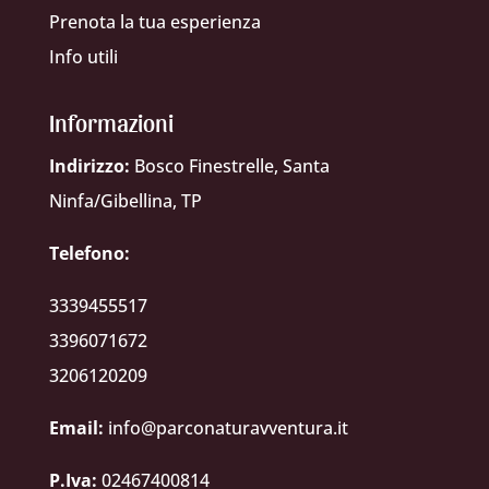
Prenota la tua esperienza
Info utili
Informazioni
Indirizzo:
Bosco Finestrelle, Santa
Ninfa/Gibellina, TP
Telefono:
3339455517
3396071672
3206120209
Email:
info@parconaturavventura.it
P.Iva:
02467400814