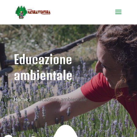
Educazione
ambientale
Home
Educazione ambientale