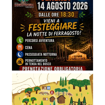
📢 Un piccolo gesto che fa una grande differenza.
...
2
0